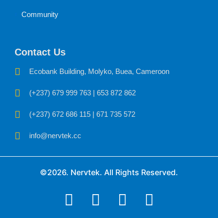
Community
Contact Us
Ecobank Building, Molyko, Buea, Cameroon
(+237) 679 999 763 | 653 872 862
(+237) 672 686 115 | 671 735 572
info@nervtek.cc
©2026. Nervtek. All Rights Reserved.
F
L
X
Y
a
i
-
o