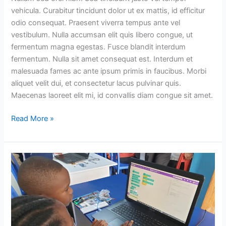
vehicula. Curabitur tincidunt dolor ut ex mattis, id efficitur
odio consequat. Praesent viverra tempus ante vel
vestibulum. Nulla accumsan elit quis libero congue, ut
fermentum magna egestas. Fusce blandit interdum
fermentum. Nulla sit amet consequat est. Interdum et
malesuada fames ac ante ipsum primis in faucibus. Morbi
aliquet velit dui, et consectetur lacus pulvinar quis.
Maecenas laoreet elit mi, id convallis diam congue sit amet.
Read More »
Weekend
STEAM
Boost
Update
1