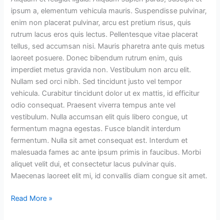
ipsum a, elementum vehicula mauris. Suspendisse pulvinar,
enim non placerat pulvinar, arcu est pretium risus, quis
rutrum lacus eros quis lectus. Pellentesque vitae placerat
tellus, sed accumsan nisi. Mauris pharetra ante quis metus
laoreet posuere. Donec bibendum rutrum enim, quis
imperdiet metus gravida non. Vestibulum non arcu elit.
Nullam sed orci nibh. Sed tincidunt justo vel tempor
vehicula. Curabitur tincidunt dolor ut ex mattis, id efficitur
odio consequat. Praesent viverra tempus ante vel
vestibulum. Nulla accumsan elit quis libero congue, ut
fermentum magna egestas. Fusce blandit interdum
fermentum. Nulla sit amet consequat est. Interdum et
malesuada fames ac ante ipsum primis in faucibus. Morbi
aliquet velit dui, et consectetur lacus pulvinar quis.
Maecenas laoreet elit mi, id convallis diam congue sit amet.
Read More »