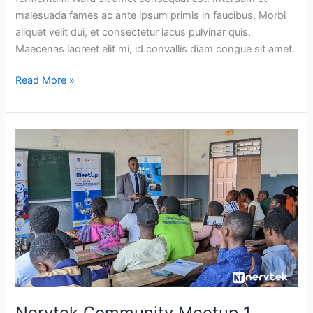
malesuada fames ac ante ipsum primis in faucibus. Morbi
aliquet velit dui, et consectetur lacus pulvinar quis.
Maecenas laoreet elit mi, id convallis diam congue sit amet.
Read More »
Nervtek
Community
Meetup
1
Nervtek Community Meetup 1