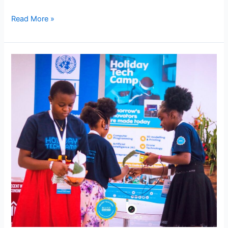
Read More »
HTC
2024
Updates