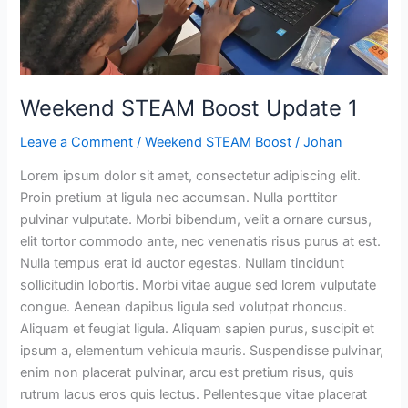
Weekend STEAM Boost Update 1
Leave a Comment
/
Weekend STEAM Boost
/
Johan
Lorem ipsum dolor sit amet, consectetur adipiscing elit.
Proin pretium at ligula nec accumsan. Nulla porttitor
pulvinar vulputate. Morbi bibendum, velit a ornare cursus,
elit tortor commodo ante, nec venenatis risus purus at est.
Nulla tempus erat id auctor egestas. Nullam tincidunt
sollicitudin lobortis. Morbi vitae augue sed lorem vulputate
congue. Aenean dapibus ligula sed volutpat rhoncus.
Aliquam et feugiat ligula. Aliquam sapien purus, suscipit et
ipsum a, elementum vehicula mauris. Suspendisse pulvinar,
enim non placerat pulvinar, arcu est pretium risus, quis
rutrum lacus eros quis lectus. Pellentesque vitae placerat