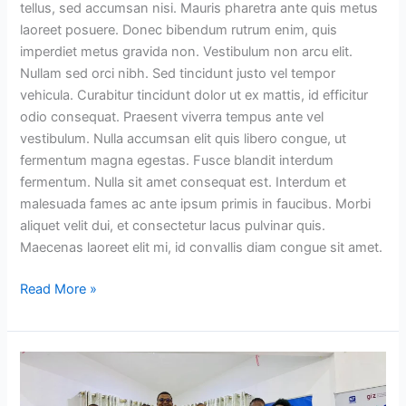
tellus, sed accumsan nisi. Mauris pharetra ante quis metus
laoreet posuere. Donec bibendum rutrum enim, quis
imperdiet metus gravida non. Vestibulum non arcu elit.
Nullam sed orci nibh. Sed tincidunt justo vel tempor
vehicula. Curabitur tincidunt dolor ut ex mattis, id efficitur
odio consequat. Praesent viverra tempus ante vel
vestibulum. Nulla accumsan elit quis libero congue, ut
fermentum magna egestas. Fusce blandit interdum
fermentum. Nulla sit amet consequat est. Interdum et
malesuada fames ac ante ipsum primis in faucibus. Morbi
aliquet velit dui, et consectetur lacus pulvinar quis.
Maecenas laoreet elit mi, id convallis diam congue sit amet.
Read More »
HTC
2023
Closing